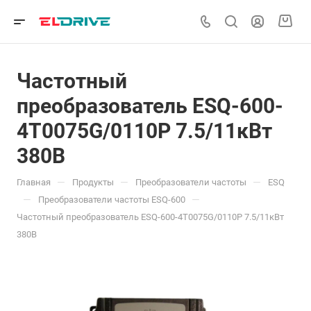
Частотный
преобразователь ESQ-600-
4T0075G/0110P 7.5/11кВт
380В
—
—
—
Главная
Продукты
Преобразователи частоты
ESQ
—
—
Преобразователи частоты ESQ-600
Частотный преобразователь ESQ-600-4T0075G/0110P 7.5/11кВт
380В