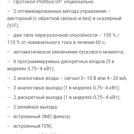
Протокол Profibus DP: опционально
2 оптимизированных метода управления –
векторный (с обратной связью и без) и скалярный
(V/F);
два типа перегрузочной способности – 150 % /
110 % от номинального тока в течение 60 с;
автоматическое увеличение пускового момента;
6 программируемых дискретных входов (5 в
моделях 0,75–4 кВт);
2 аналоговых входа – сигнал 0–10 В или 4–20 мA;
2 аналоговых выхода (1 в моделях 0,75–4 кВт);
2 дискретный выхода (1 в моделях 0,75–4 кВт);
2 релейных выхода;
встроенный ЭМС фильтр;
встроенный ПЛК;