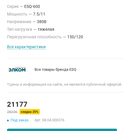
Серия
—
ESQ-600
Мощность
—
7.5/11
Напряжение
—
380В
Тип нагрузки
—
тяжелая
Перегрузочная способность
—
150/120
Все характеристики
Все товары бренда ESQ
*Цены и информация на сайте, не является публичной офертой.
21177
28236
скидка 25%
Под заказ
Арт.
08.04.000376