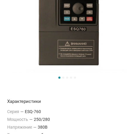
Характеристики
Серия
—
ESQ-760
Мощность
—
250/280
Напряжение
—
380В