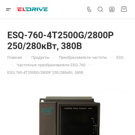
ESQ-760-4T2500G/2800P
250/280кВт, 380В
—
—
—
Главная
Продукты
Преобразователи частоты
ESQ
—
—
Частотные преобразователи ESQ-760
ESQ-760-4T2500G/2800P 250/280кВт, 380В