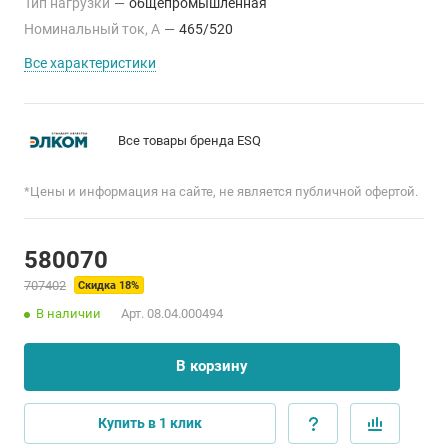
Тип нагрузки
—
общепромышленная
Номинальный ток, А
—
465/520
Все характеристики
Все товары бренда ESQ
*Цены и информация на сайте, не является публичной офертой.
580070
707402
Скидка 18%
В наличии
Арт.
08.04.000494
В корзину
Купить в 1 клик