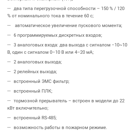
два типа перегрузочной способности – 150 % / 120
% от номинального тока в течение 60 с;
автоматическое увеличение пускового момента;
6 программируемых дискретных входов;
3 аналоговых входа: два выхода с сигналом −10~10
В, один с сигналом 0–10 В или 4–20 мA;
2 аналоговых выхода;
2 релейных выхода;
встроенный ЭМС фильтр;
встроенный ПЛК;
тормозной прерыватель – встроен в модели до 22
кВт включительно;
встроенный RS-485;
возможность работы в пожарном режиме.