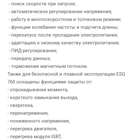
- поиск скорости при запуске;
- автоматическое регулирование напряжения;
- работу в многоскоростном и толчковом режиме;
- функции колебания частоты и подсчета длины;
- перезапуск после пропадания электропитания;
- адаптацию к низкому качеству электропитания;
- ПИД-регулирование;
- передачу данных;
- торможение магнитным потоком.
Также для безопасной и плавной эксплуатации ESQ
760 оснащены функциями защиты от:
- опрокидывания момента,
- короткого замыкания выхода,
- сверхтока,
- перенапряжения,
- пониженного напряжения,
- перегрева двигателя,
- перегрева модуля IGBT,