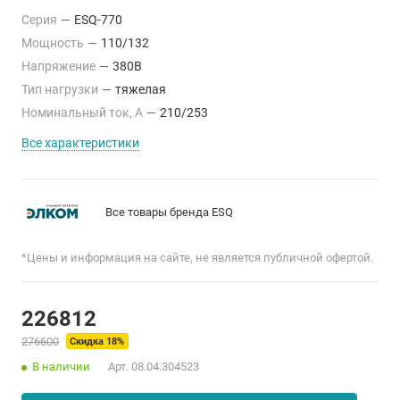
Серия
—
ESQ-770
Мощность
—
110/132
Напряжение
—
380В
Тип нагрузки
—
тяжелая
Номинальный ток, А
—
210/253
Все характеристики
Все товары бренда ESQ
*Цены и информация на сайте, не является публичной офертой.
226812
276600
Скидка 18%
В наличии
Арт.
08.04.304523