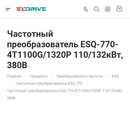
Частотный
преобразователь ESQ-770-
4T1100G/1320P 110/132кВт,
380В
—
—
—
Главная
Продукты
Преобразователи частоты
ESQ
—
—
Частотные преобразователи ESQ-770
Частотный преобразователь ESQ-770-4T1100G/1320P 110/132кВт,
380В