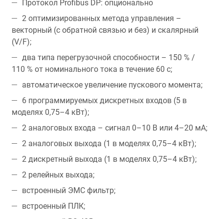
Протокол Profibus DP: опционально
2 оптимизированных метода управления –
векторный (с обратной связью и без) и скалярный
(V/F);
два типа перегрузочной способности – 150 % /
110 % от номинального тока в течение 60 с;
автоматическое увеличение пускового момента;
6 программируемых дискретных входов (5 в
моделях 0,75–4 кВт);
2 аналоговых входа – сигнал 0–10 В или 4–20 мA;
2 аналоговых выхода (1 в моделях 0,75–4 кВт);
2 дискретный выхода (1 в моделях 0,75–4 кВт);
2 релейных выхода;
встроенный ЭМС фильтр;
встроенный ПЛК;