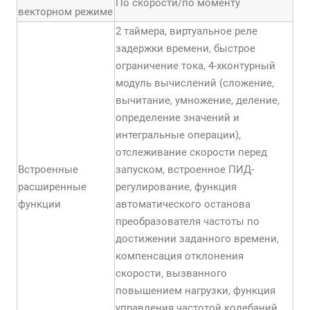
По скорости/по моменту
векторном режиме
2 таймера, виртуальное реле
задержки времени, быстрое
ограничение тока, 4-хконтурный
модуль вычислений (сложение,
вычитание, умножение, деление,
определение значений и
интегральные операции),
отслеживание скорости перед
Встроенные
запуском, встроенное ПИД-
расширенные
регулирование, функция
функции
автоматического останова
преобразователя частоты по
достижении заданного времени,
компенсация отклонения
скорости, вызванного
повышением нагрузки, функция
управления частотой колебаний