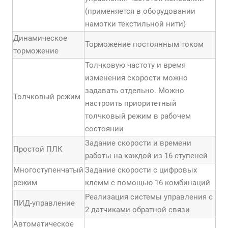
(применяется в оборудовании
намотки текстильной нити)
Динамическое
Торможение постоянным током
торможение
Толчковую частоту и время
изменения скорости можно
задавать отдельно. Можно
Толчковый режим
настроить приоритетный
толчковый режим в рабочем
состоянии
Задание скорости и времени
Простой ПЛК
работы на каждой из 16 ступеней
Многоступенчатый
Задание скорости с цифровых
режим
клемм с помощью 16 комбинаций
Реализация системы управления с
ПИД-управление
2 датчиками обратной связи
Автоматическое