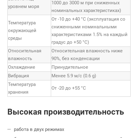
1000 до 3000 м при сниженных
уровнем моря
номинальных характеристиках)
От -10 до +40 °С (эксплуатация со
Температура
сниженными номинальными
окружающей
характеристиками 1.5% на каждый
среды
градус до +50 °С)
Относительная
Относительная влажность ниже
влажность
90%, без конденсации
Охлаждение
Принудительное
Вибрация
Менее 5.9 м/с (0.6 g)
Температура
От -20 до +55 °С
хранения
Высокая производительность
работа в двух режимах