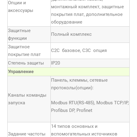
Опции и
монтажный комплект, защитные
аксессуары
покрытия плат, дополнительное
оборудование
Защитные
Полный комплекс
функции
Защитное
С2С базовое, С3С опция
покрытие плат
Степень защиты
IP20
Управление
Панель, клеммы, сетевые
протоколы(опции):
Каналы команды
запуска
Modbus RTU(RS-485), Modbus TCP/IP,
Profibus DP, Profinet
14 типов основных и
Задание частоты
вспомогательных источников