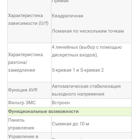
Прямая
Характеристика
Квадратичная
зависимости (U/f)
Ломаная по нескольким точкам
4 линейных (выбор с помощью
Характеристика
дискретных входов),
разгона/
замедления
S-кривая 1 и S-кривая 2
Автоматическая стабилизация
Функция AVR
выходного напряжения
Фильтр ЭМС
Встроен
Функциональные возможности
Панель
Съемная до 10 м
управления
Управление в