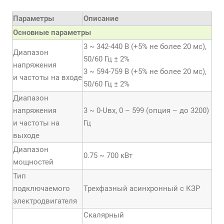
Параметры
Описание
Основные параметры
3 ~ 342-440 В (+5% не более 20 мс),
Диапазон
50/60 Гц ± 2%
напряжения
3 ~ 594-759 В (+5% не более 20 мс),
и частоты на входе
50/60 Гц ± 2%
Диапазон
напряжения
3 ~ 0-Uвх, 0 – 599 (опция – до 3200)
и частоты на
Гц
выходе
Диапазон
0.75 ~ 700 кВт
мощностей
Тип
подключаемого
Трехфазный асинхронный с КЗР
электродвигателя
Скалярный