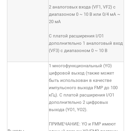
2 аналоговых входа (VF1, VF2) с
диапазоном 0 ~ 10 В или 0/4 мА ~
20 мА
С платой расширения I/O1
дополнительно 1 аналоговый вход
(VF3) с диапазоном 0 ~ 10 В
1 многофункциональный (YО)
цифровой выход (также может
быть использован в качестве
импульсного выхода FMP до 100
кГц). С платой расширения I/O1
дополнительно 2 цифровых
выхода (YO1, YO2).
ПРИМЕЧАНИЕ: YО и FMP имеют