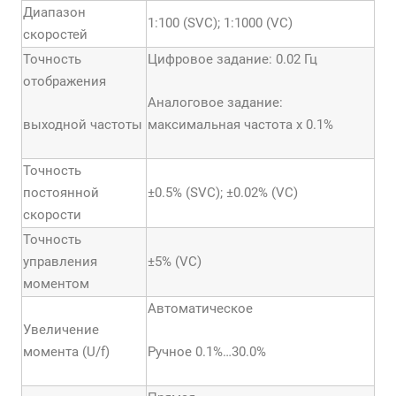
Диапазон
1:100 (SVC); 1:1000 (VC)
скоростей
Точность
Цифровое задание: 0.02 Гц
отображения
Аналоговое задание:
выходной частоты
максимальная частота х 0.1%
Точность
постоянной
±0.5% (SVC); ±0.02% (VC)
скорости
Точность
управления
±5% (VC)
моментом
Автоматическое
Увеличение
момента (U/f)
Ручное 0.1%…30.0%