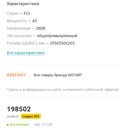
Характеристики
Серия
—
FCI
Мощность
—
45
Напряжение
—
380В
Тип нагрузки
—
общепромышленный
Размер (ШхВхГ), мм
—
355x530x265
Все характеристики
Все товары бренда INSTART
*Цены и информация на сайте, не является публичной офертой.
198502
264670
скидка 25%
В наличии
Арт.
51134