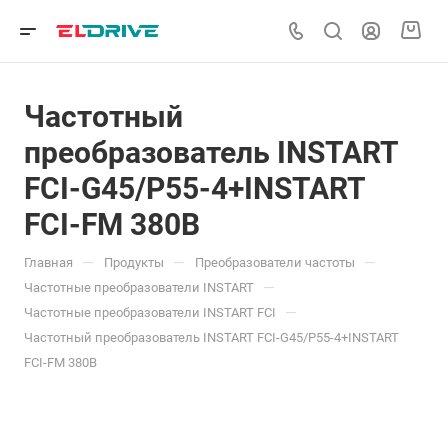
Частотный
преобразователь INSTART
FCI-G45/P55-4+INSTART
FCI-FM 380В
—
—
—
Главная
Продукты
Преобразователи частоты
—
Частотные преобразователи INSTART
—
Частотные преобразователи INSTART FCI
Частотный преобразователь INSTART FCI-G45/P55-4+INSTART
FCI-FM 380В