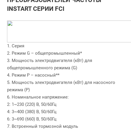
ПРЕОБРАЗОВАТЕЛЕЙ ЧАСТОТЫ
INSTART СЕРИИ FCI
1. Серия
2. Режим G – общепромышленный*
3. Мощность электродвигателя (кВт) для
общепромышленного режима (G)
4. Режим P – насосный**
5. Мощность электродвигателя (кВт) для насосного
режима (P)
6. Номинальное напряжение:
2: 1~230 (220) В, 50/60Гц
4: 3~400 (380) В, 50/60Гц
6: 3~690 (660) В, 50/60Гц
7. Встроенный тормозной модуль