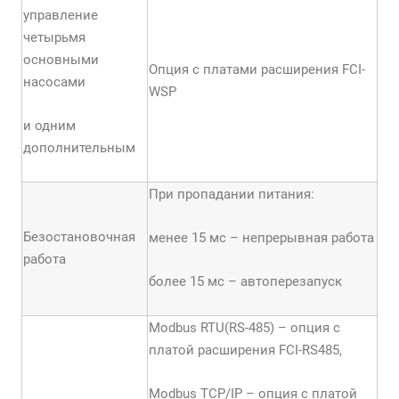
управление
четырьмя
основными
Опция с платами расширения FCI-
насосами
WSP
и одним
дополнительным
При пропадании питания:
Безостановочная
менее 15 мс – непрерывная работа
работа
более 15 мс – автоперезапуск
Modbus RTU(RS-485) – опция с
платой расширения FCI-RS485,
Modbus TCP/IP – опция с платой