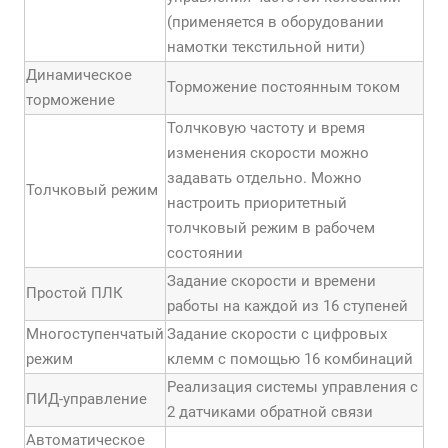
(применяется в оборудовании
намотки текстильной нити)
Динамическое
Торможение постоянным током
торможение
Толчковую частоту и время
изменения скорости можно
задавать отдельно. Можно
Толчковый режим
настроить приоритетный
толчковый режим в рабочем
состоянии
Задание скорости и времени
Простой ПЛК
работы на каждой из 16 ступеней
Многоступенчатый
Задание скорости с цифровых
режим
клемм с помощью 16 комбинаций
Реализация системы управления с
ПИД-управление
2 датчиками обратной связи
Автоматическое