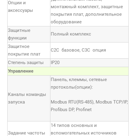
Опции и
монтажный комплект, защитные
аксессуары
покрытия плат, дополнительное
оборудование
Защитные
Полный комплекс
функции
Защитное
С2С базовое, С3С опция
покрытие плат
Степень защиты
IP20
Управление
Панель, клеммы, сетевые
протоколы(опции):
Каналы команды
запуска
Modbus RTU(RS-485), Modbus TCP/IP,
Profibus DP, Profinet
14 типов основных и
Задание частоты
вспомогательных источников