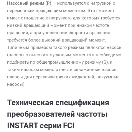
Насосный режим (P)
— используется с нагрузкой с
переменным вращающим моментом. Этот момент
имеет отношение к нагрузкам, для которых требуется
низкий вращающий момент при низкой частоте
вращения, а при увеличении скорости вращения
требуется более высокий вращающий момент.
Типичным примером такого режима являются насосы
(насосы с высоким пусковым моментом необходимо
подбирать по общепромышленному режиму (G), к
таким насосам можно отнести скважинные насосы,
насосы для перекачки вязких жидкостей, вакуумные
насосы).
Техническая спецификация
преобразователей частоты
INSTART серии FCI