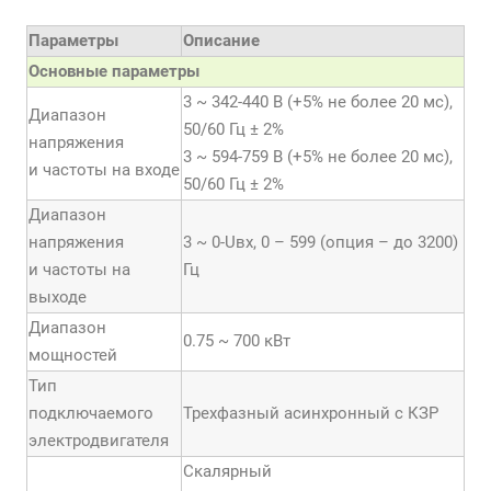
Параметры
Описание
Основные параметры
3 ~ 342-440 В (+5% не более 20 мс),
Диапазон
50/60 Гц ± 2%
напряжения
3 ~ 594-759 В (+5% не более 20 мс),
и частоты на входе
50/60 Гц ± 2%
Диапазон
напряжения
3 ~ 0-Uвх, 0 – 599 (опция – до 3200)
и частоты на
Гц
выходе
Диапазон
0.75 ~ 700 кВт
мощностей
Тип
подключаемого
Трехфазный асинхронный с КЗР
электродвигателя
Скалярный