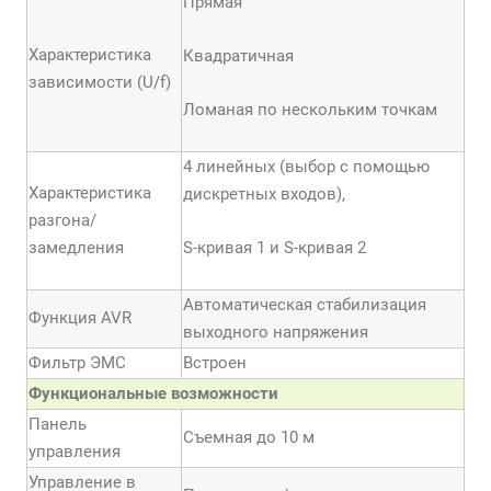
Прямая
Характеристика
Квадратичная
зависимости (U/f)
Ломаная по нескольким точкам
4 линейных (выбор с помощью
Характеристика
дискретных входов),
разгона/
замедления
S-кривая 1 и S-кривая 2
Автоматическая стабилизация
Функция AVR
выходного напряжения
Фильтр ЭМС
Встроен
Функциональные возможности
Панель
Съемная до 10 м
управления
Управление в