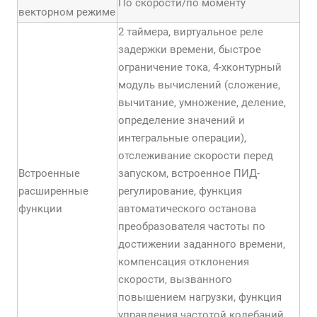
По скорости/по моменту
векторном режиме
2 таймера, виртуальное реле
задержки времени, быстрое
ограничение тока, 4-хконтурный
модуль вычислений (сложение,
вычитание, умножение, деление,
определение значений и
интегральные операции),
отслеживание скорости перед
Встроенные
запуском, встроенное ПИД-
расширенные
регулирование, функция
функции
автоматического останова
преобразователя частоты по
достижении заданного времени,
компенсация отклонения
скорости, вызванного
повышением нагрузки, функция
управления частотой колебаний