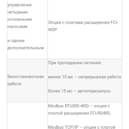
управление
четырьмя
основными
Опция с платами расширения FCI-
насосами
WSP
и одним
дополнительным
При пропадании питания:
Безостановочная
менее 15 мс – непрерывная работа
работа
более 15 мс – автоперезапуск
Modbus RTU(RS-485) – опция с
платой расширения FCI-RS485,
Modbus TCP/IP – опция с платой