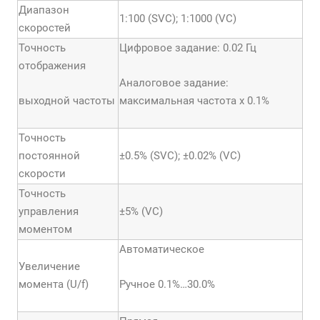
Диапазон
1:100 (SVC); 1:1000 (VC)
скоростей
Точность
Цифровое задание: 0.02 Гц
отображения
Аналоговое задание:
выходной частоты
максимальная частота х 0.1%
Точность
постоянной
±0.5% (SVC); ±0.02% (VC)
скорости
Точность
управления
±5% (VC)
моментом
Автоматическое
Увеличение
момента (U/f)
Ручное 0.1%…30.0%