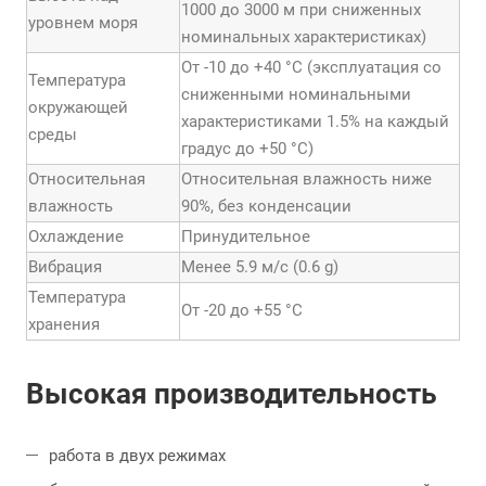
1000 до 3000 м при сниженных
уровнем моря
номинальных характеристиках)
От -10 до +40 °С (эксплуатация со
Температура
сниженными номинальными
окружающей
характеристиками 1.5% на каждый
среды
градус до +50 °С)
Относительная
Относительная влажность ниже
влажность
90%, без конденсации
Охлаждение
Принудительное
Вибрация
Менее 5.9 м/с (0.6 g)
Температура
От -20 до +55 °С
хранения
Высокая производительность
работа в двух режимах