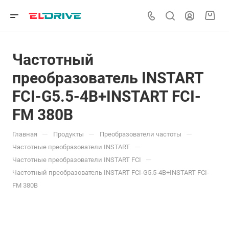
Частотный
преобразователь INSTART
FCI-G5.5-4B+INSTART FCI-
FM 380В
—
—
—
Главная
Продукты
Преобразователи частоты
—
Частотные преобразователи INSTART
—
Частотные преобразователи INSTART FCI
Частотный преобразователь INSTART FCI-G5.5-4B+INSTART FCI-
FM 380В