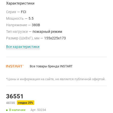
Характеристики
Серия
—
FCI
Мощность
—
5.5
Напряжение
—
380В
Тип нагрузки
—
пожарный режим
Размер (ШхВхГ), мм
—
155x225x173
Все характеристики
Все товары бренда INSTART
*Цены и информация на сайте, не является публичной офертой.
36551
48735
скидка 25%
В наличии
Арт.
50234