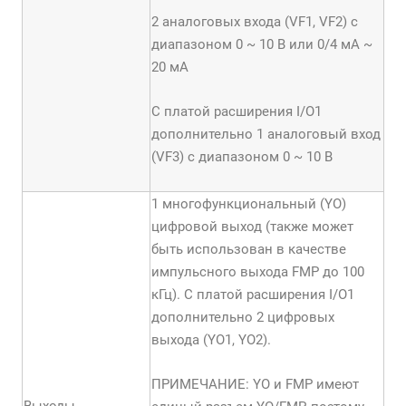
2 аналоговых входа (VF1, VF2) с
диапазоном 0 ~ 10 В или 0/4 мА ~
20 мА
С платой расширения I/O1
дополнительно 1 аналоговый вход
(VF3) с диапазоном 0 ~ 10 В
1 многофункциональный (YО)
цифровой выход (также может
быть использован в качестве
импульсного выхода FMP до 100
кГц). С платой расширения I/O1
дополнительно 2 цифровых
выхода (YO1, YO2).
ПРИМЕЧАНИЕ: YО и FMP имеют