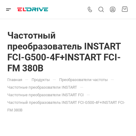
Частотный
преобразователь INSTART
FCI-G500-4F+INSTART FCI-
FM 380В
—
—
—
Главная
Продукты
Преобразователи частоты
—
Частотные преобразователи INSTART
—
Частотные преобразователи INSTART FCI
Частотный преобразователь INSTART FCI-G500-4F+INSTART FCI-
FM 380В