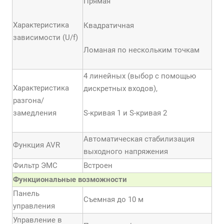
Прямая
Характеристика
Квадратичная
зависимости (U/f)
Ломаная по нескольким точкам
4 линейных (выбор с помощью
Характеристика
дискретных входов),
разгона/
замедления
S-кривая 1 и S-кривая 2
Автоматическая стабилизация
Функция AVR
выходного напряжения
Фильтр ЭМС
Встроен
Функциональные возможности
Панель
Съемная до 10 м
управления
Управление в