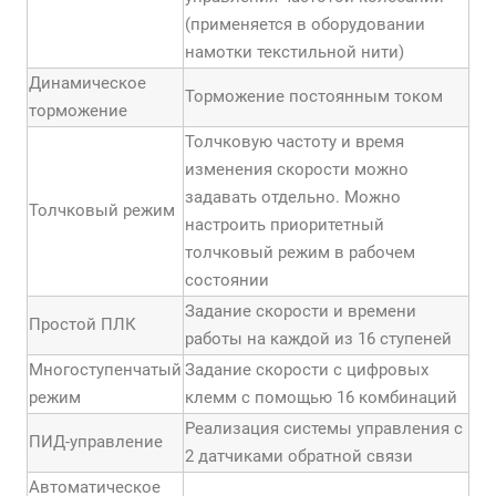
(применяется в оборудовании
намотки текстильной нити)
Динамическое
Торможение постоянным током
торможение
Толчковую частоту и время
изменения скорости можно
задавать отдельно. Можно
Толчковый режим
настроить приоритетный
толчковый режим в рабочем
состоянии
Задание скорости и времени
Простой ПЛК
работы на каждой из 16 ступеней
Многоступенчатый
Задание скорости с цифровых
режим
клемм с помощью 16 комбинаций
Реализация системы управления с
ПИД-управление
2 датчиками обратной связи
Автоматическое