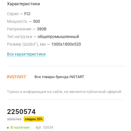
Характеристики
Серия
—
FCI
Мощность
—
500
Напряжение
—
380В
Тип нагрузки
—
общепромышленный
Размер (ШхВхГ), мм
—
1000x1800x520
Все характеристики
Все товары бренда INSTART
*Цены и информация на сайте, не является публичной офертой.
2250574
3000765
скидка 25%
В наличии
Арт.
53034