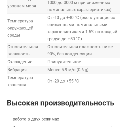
1000 до 3000 м при сниженных
уровнем моря
номинальных характеристиках)
От -10 до +40 °С (эксплуатация со
Температура
сниженными номинальными
окружающей
характеристиками 1.5% на каждый
среды
градус до +50 °С)
Относительная
Относительная влажность ниже
влажность
90%, без конденсации
Охлаждение
Принудительное
Вибрация
Менее 5.9 м/с (0.6 g)
Температура
От -20 до +55 °С
хранения
Высокая производительность
работа в двух режимах