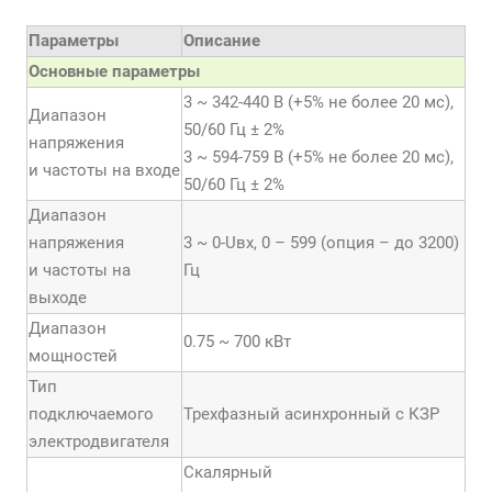
Параметры
Описание
Основные параметры
3 ~ 342-440 В (+5% не более 20 мс),
Диапазон
50/60 Гц ± 2%
напряжения
3 ~ 594-759 В (+5% не более 20 мс),
и частоты на входе
50/60 Гц ± 2%
Диапазон
напряжения
3 ~ 0-Uвх, 0 – 599 (опция – до 3200)
и частоты на
Гц
выходе
Диапазон
0.75 ~ 700 кВт
мощностей
Тип
подключаемого
Трехфазный асинхронный с КЗР
электродвигателя
Скалярный