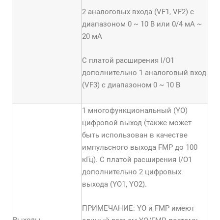
2 аналоговых входа (VF1, VF2) с
диапазоном 0 ~ 10 В или 0/4 мА ~
20 мА
С платой расширения I/O1
дополнительно 1 аналоговый вход
(VF3) с диапазоном 0 ~ 10 В
1 многофункциональный (YО)
цифровой выход (также может
быть использован в качестве
импульсного выхода FMP до 100
кГц). С платой расширения I/O1
дополнительно 2 цифровых
выхода (YO1, YO2).
ПРИМЕЧАНИЕ: YО и FMP имеют