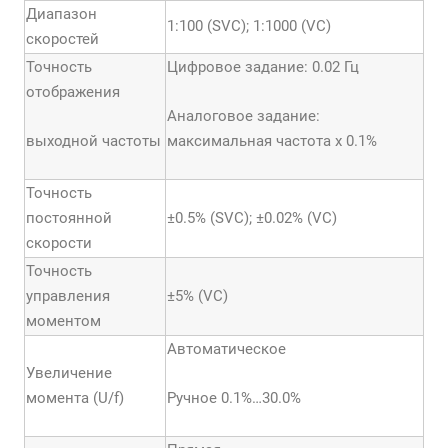
Диапазон
1:100 (SVC); 1:1000 (VC)
скоростей
Точность
Цифровое задание: 0.02 Гц
отображения
Аналоговое задание:
выходной частоты
максимальная частота х 0.1%
Точность
постоянной
±0.5% (SVC); ±0.02% (VC)
скорости
Точность
управления
±5% (VC)
моментом
Автоматическое
Увеличение
момента (U/f)
Ручное 0.1%…30.0%