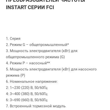
ПРЕОБРАЗОВАТЕЛЕЙ ЧАСТОТЫ
INSTART СЕРИИ FCI
1. Серия
2. Режим G – общепромышленный*
3. Мощность электродвигателя (кВт) для
общепромышленного режима (G)
4. Режим P – насосный**
5. Мощность электродвигателя (кВт) для насосного
режима (P)
6. Номинальное напряжение:
2: 1~230 (220) В, 50/60Гц
4: 3~400 (380) В, 50/60Гц
6: 3~690 (660) В, 50/60Гц
7. Встроенный тормозной модуль