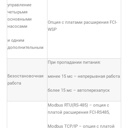
управление
четырьмя
основными
Опция с платами расширения FCI-
насосами
WSP
и одним
дополнительным
При пропадании питания:
Безостановочная
менее 15 мс – непрерывная работа
работа
более 15 мс – автоперезапуск
Modbus RTU(RS-485) – опция с
платой расширения FCI-RS485,
Modbus TCP/IP – опция с платой