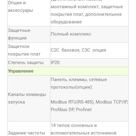
Опции и
монтажный комплект, защитные
аксессуары
покрытия плат, дополнительное
оборудование
Защитные
Полный комплекс
функции
Защитное
С2С базовое, С3С опция
покрытие плат
Степень защиты
IP20
Управление
Панель, клеммы, сетевые
протоколы(опции):
Каналы команды
запуска
Modbus RTU(RS-485), Modbus TCP/IP,
Profibus DP, Profinet
14 типов основных и
Задание частоты
вспомогательных источников