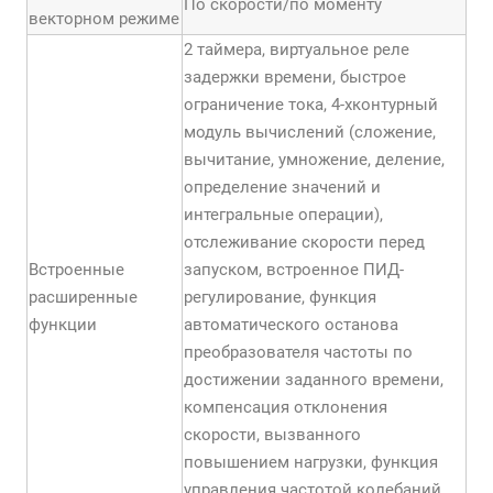
По скорости/по моменту
векторном режиме
2 таймера, виртуальное реле
задержки времени, быстрое
ограничение тока, 4-хконтурный
модуль вычислений (сложение,
вычитание, умножение, деление,
определение значений и
интегральные операции),
отслеживание скорости перед
Встроенные
запуском, встроенное ПИД-
расширенные
регулирование, функция
функции
автоматического останова
преобразователя частоты по
достижении заданного времени,
компенсация отклонения
скорости, вызванного
повышением нагрузки, функция
управления частотой колебаний