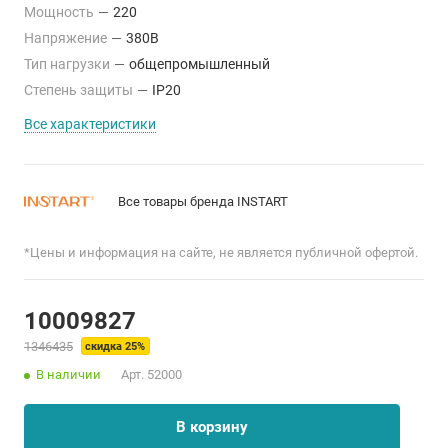
Мощность
—
220
Напряжение
—
380В
Тип нагрузки
—
общепромышленный
Степень защиты
—
IP20
Все характеристики
Все товары бренда INSTART
*Цены и информация на сайте, не является публичной офертой.
10009827
1346435
скидка 25%
В наличии
Арт.
52000
В корзину