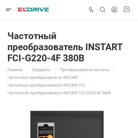
Частотный
преобразователь INSTART
FCI-G220-4F 380В
—
—
—
Главная
Продукты
Преобразователи частоты
—
Частотные преобразователи INSTART
—
Частотные преобразователи INSTART FCI
Частотный преобразователь INSTART FCI-G220-4F 380В