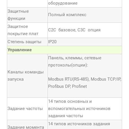
оборудование
Защитные
Полный комплекс
функции
Защитное
С2С базовое, С3С опция
покрытие плат
Степень защиты
IP20
Управление
Панель, клеммы, сетевые
протоколы(опции):
Каналы команды
запуска
Modbus RTU(RS-485), Modbus TCP/IP,
Profibus DP, Profinet
14 типов основных и
Задание частоты
вспомогательных источников
задания частоты
14 типов источников задания
Задание момента