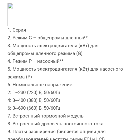
1. Серия
2. Режим G – общепромышленный*
3. Мощность электродвигателя (кВт) для
общепромышленного режима (G)
4. Режим P – насосный**
5. Мощность электродвигателя (кВт) для насосного
режима (P)
6. Номинальное напряжение:
2: 1~230 (220) В, 50/60Гц
4: 3~400 (380) В, 50/60Гц
6: 3~690 (660) В, 50/60Гц
7. Встроенный тормозной модуль
8. Встроенный дроссель постоянного тока
9. Платы расширения (является опцией для
преобразователей частоты серии FCI и LCI)