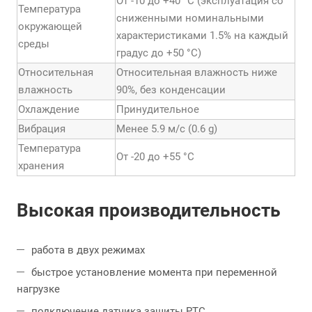
От -10 до +40 °С (эксплуатация со
Температура
сниженными номинальными
окружающей
характеристиками 1.5% на каждый
среды
градус до +50 °С)
Относительная
Относительная влажность ниже
влажность
90%, без конденсации
Охлаждение
Принудительное
Вибрация
Менее 5.9 м/с (0.6 g)
Температура
От -20 до +55 °С
хранения
Высокая производительность
работа в двух режимах
быстрое установление момента при переменной
нагрузке
подключение датчика защиты PTC