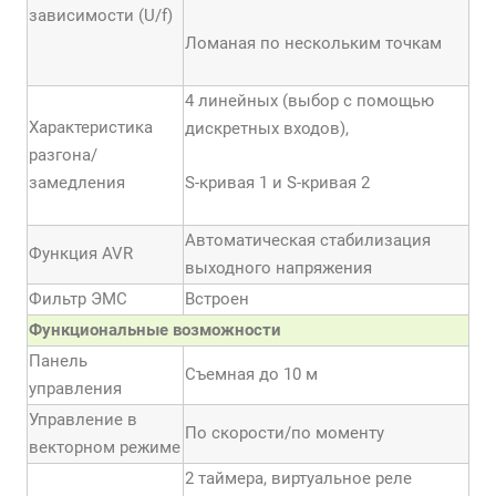
зависимости (U/f)
Ломаная по нескольким точкам
4 линейных (выбор с помощью
Характеристика
дискретных входов),
разгона/
замедления
S-кривая 1 и S-кривая 2
Автоматическая стабилизация
Функция AVR
выходного напряжения
Фильтр ЭМС
Встроен
Функциональные возможности
Панель
Съемная до 10 м
управления
Управление в
По скорости/по моменту
векторном режиме
2 таймера, виртуальное реле