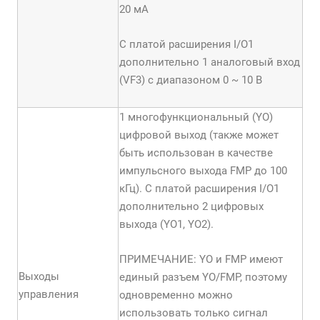
20 мА
С платой расширения I/O1
дополнительно 1 аналоговый вход
(VF3) с диапазоном 0 ~ 10 В
1 многофункциональный (YО)
цифровой выход (также может
быть использован в качестве
импульсного выхода FMP до 100
кГц). С платой расширения I/O1
дополнительно 2 цифровых
выхода (YO1, YO2).
ПРИМЕЧАНИЕ: YО и FMP имеют
Выходы
единый разъем YО/FMP, поэтому
управления
одновременно можно
использовать только сигнал