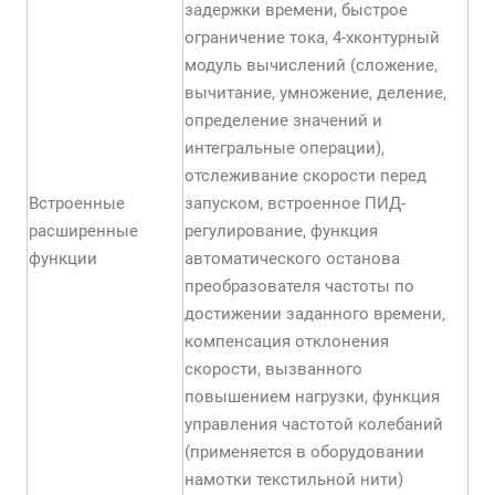
задержки времени, быстрое
ограничение тока, 4-хконтурный
модуль вычислений (сложение,
вычитание, умножение, деление,
определение значений и
интегральные операции),
отслеживание скорости перед
Встроенные
запуском, встроенное ПИД-
расширенные
регулирование, функция
функции
автоматического останова
преобразователя частоты по
достижении заданного времени,
компенсация отклонения
скорости, вызванного
повышением нагрузки, функция
управления частотой колебаний
(применяется в оборудовании
намотки текстильной нити)