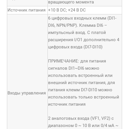
вращающего момента
Источник питания
+10 В DC; +24 В DC
6 цифровых входных клемм (DI1-
DI6, NPN/PNP). Клемма DI6 –
импульсный вход. С платой
расширения I/O1 дополнительно 4
цифровых входа (DI7-DI10)
ПРИМЕЧАНИЕ: для питания
сигналов DI1~DI6 можно
использовать встроенный или
внешний источник питания, для
питания клемм DI7-DI10 можно
Входы управления
использовать только встроенный
источник питания
2 аналоговых входа (VF1, VF2) с
диапазоном 0 ~ 10 В или 0/4 мА ~