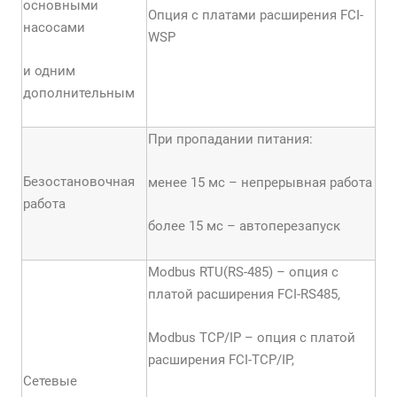
основными
Опция с платами расширения FCI-
насосами
WSP
и одним
дополнительным
При пропадании питания:
Безостановочная
менее 15 мс – непрерывная работа
работа
более 15 мс – автоперезапуск
Modbus RTU(RS-485) – опция с
платой расширения FCI-RS485,
Modbus TCP/IP – опция с платой
расширения FCI-TCP/IP,
Сетевые