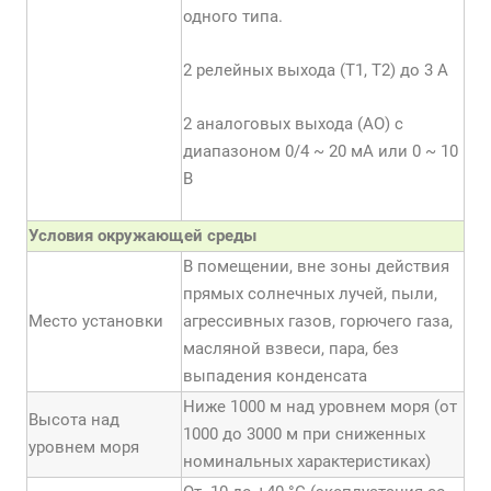
одного типа.
2 релейных выхода (Т1, Т2) до 3 А
2 аналоговых выхода (АО) с
диапазоном 0/4 ~ 20 мА или 0 ~ 10
В
Условия окружающей среды
В помещении, вне зоны действия
прямых солнечных лучей, пыли,
Место установки
агрессивных газов, горючего газа,
масляной взвеси, пара, без
выпадения конденсата
Ниже 1000 м над уровнем моря (от
Высота над
1000 до 3000 м при сниженных
уровнем моря
номинальных характеристиках)