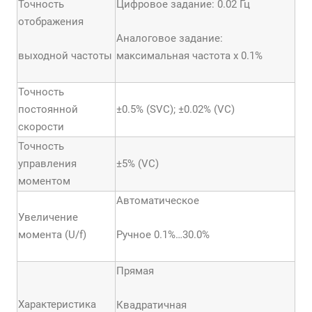
Точность
Цифровое задание: 0.02 Гц
отображения
Аналоговое задание:
выходной частоты
максимальная частота х 0.1%
Точность
постоянной
±0.5% (SVC); ±0.02% (VC)
скорости
Точность
управления
±5% (VC)
моментом
Автоматическое
Увеличение
момента (U/f)
Ручное 0.1%…30.0%
Прямая
Характеристика
Квадратичная