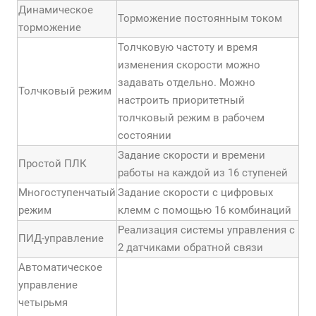
Динамическое
Торможение постоянным током
торможение
Толчковую частоту и время
изменения скорости можно
задавать отдельно. Можно
Толчковый режим
настроить приоритетный
толчковый режим в рабочем
состоянии
Задание скорости и времени
Простой ПЛК
работы на каждой из 16 ступеней
Многоступенчатый
Задание скорости с цифровых
режим
клемм с помощью 16 комбинаций
Реализация системы управления с
ПИД-управление
2 датчиками обратной связи
Автоматическое
управление
четырьмя