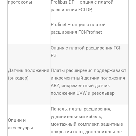
протоколы
Profibus DP – опция с платой
расширения FCI-DP,
Profinet – опция с платой
расширения FCI-Profinet
Опция с платой расширения FCI-
PG.
Датчик положения
Платы расширения поддерживают
(энкодер)
инкрементный датчик положения
АBZ, инкрементный датчик
положения UVW и резольвер.
Панель, платы расширения,
удлинительный кабель,
Опции и
монтажный комплект, защитные
аксессуары
покрытия плат, дополнительное