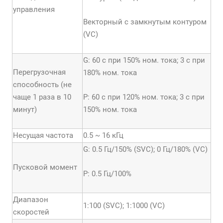
управления
Векторный с замкнутым контуром
(VC)
G: 60 с при 150% ном. тока; 3 с при
Перегрузочная
180% ном. тока
способность (не
чаще 1 раза в 10
P: 60 с при 120% ном. тока; 3 с при
минут)
150% ном. тока
Несущая частота
0.5 ~ 16 кГц
G: 0.5 Гц/150% (SVC); 0 Гц/180% (VC)
Пусковой момент
Р: 0.5 Гц/100%
Диапазон
1:100 (SVC); 1:1000 (VC)
скоростей