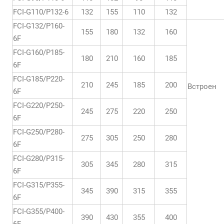
FCI-G110/P132-6
132
155
110
132
FCI-G132/P160-
155
180
132
160
6F
FCI-G160/P185-
180
210
160
185
6F
FCI-G185/P220-
210
245
185
200
Встроен
6F
FCI-G220/P250-
245
275
220
250
6F
FCI-G250/P280-
275
305
250
280
6F
FCI-G280/P315-
305
345
280
315
6F
FCI-G315/P355-
345
390
315
355
6F
FCI-G355/P400-
390
430
355
400