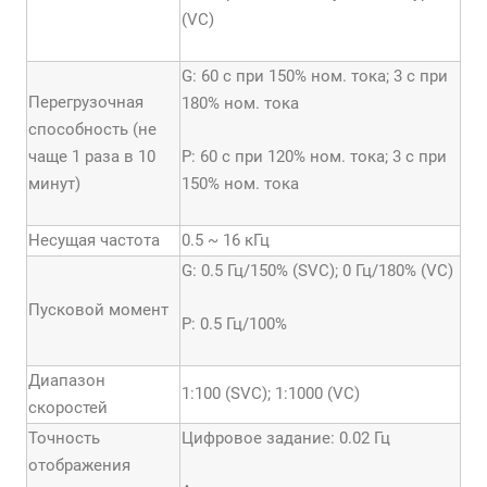
(VC)
G: 60 с при 150% ном. тока; 3 с при
Перегрузочная
180% ном. тока
способность (не
чаще 1 раза в 10
P: 60 с при 120% ном. тока; 3 с при
минут)
150% ном. тока
Несущая частота
0.5 ~ 16 кГц
G: 0.5 Гц/150% (SVC); 0 Гц/180% (VC)
Пусковой момент
Р: 0.5 Гц/100%
Диапазон
1:100 (SVC); 1:1000 (VC)
скоростей
Точность
Цифровое задание: 0.02 Гц
отображения