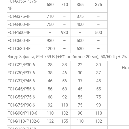
FCI-G355/P375-
680
710
355
375
4F
FCI-G375-4F
710
–
375
–
FCI-G400-4F
750
–
400
–
FCI-P500-4F
–
930
–
500
FCI-G500-4F
930
–
500
–
FCI-G630-4F
1200
–
630
–
Вход: 3 фазы, 594-759 В (+5% не более 20 мс), 50/60 Гц ± 2%
FCI-G22/P30-6
28
38
22
30
Не
FCI-G30/P37-6
38
46
30
37
FCI-G37/P45-6
46
56
37
45
FCI-G45/P55-6
56
68
45
55
FCI-G55/P75-6
68
92
55
75
FCI-G75/P90-6
92
110
75
90
FCI-G90/P110-6
110
132
90
110
FCI-G110/P132-6
132
155
110
132