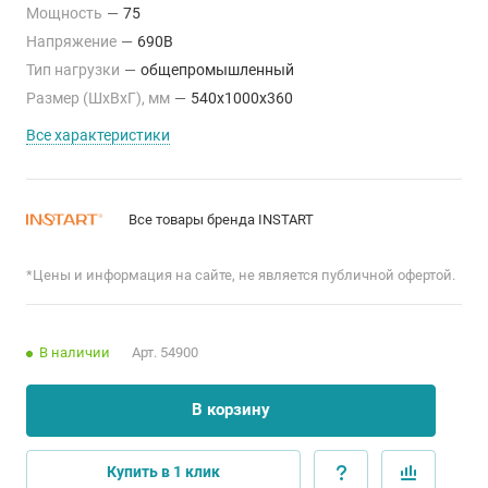
Мощность
—
75
Напряжение
—
690В
Тип нагрузки
—
общепромышленный
Размер (ШхВхГ), мм
—
540x1000x360
Все характеристики
Все товары бренда INSTART
*Цены и информация на сайте, не является публичной офертой.
В наличии
Арт.
54900
В корзину
Купить в 1 клик