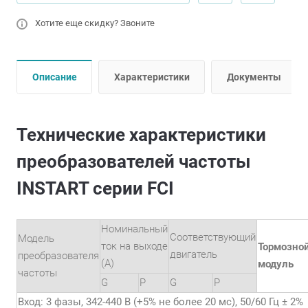
Хотите еще скидку? Звоните
Описание
Характеристики
Документы
Технические характеристики
преобразователей частоты
INSTART серии FCI
Номинальный
Соответствующий
Модель
ток на выходе
Тормозно
двигатель
преобразователя
(А)
модуль
частоты
G
P
G
P
Вход: 3 фазы, 342-440 В (+5% не более 20 мс), 50/60 Гц ± 2%