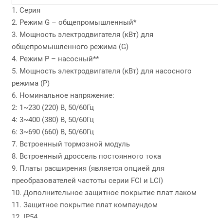
1. Серия
2. Режим G – общепромышленный*
3. Мощность электродвигателя (кВт) для
общепромышленного режима (G)
4. Режим P – насосный**
5. Мощность электродвигателя (кВт) для насосного
режима (P)
6. Номинальное напряжение:
2: 1~230 (220) В, 50/60Гц
4: 3~400 (380) В, 50/60Гц
6: 3~690 (660) В, 50/60Гц
7. Встроенный тормозной модуль
8. Встроенный дроссель постоянного тока
9. Платы расширения (является опцией для
преобразователей частоты серии FCI и LCI)
10. Дополнительное защитное покрытие плат лаком
11. Защитное покрытие плат компаундом
12. IP54