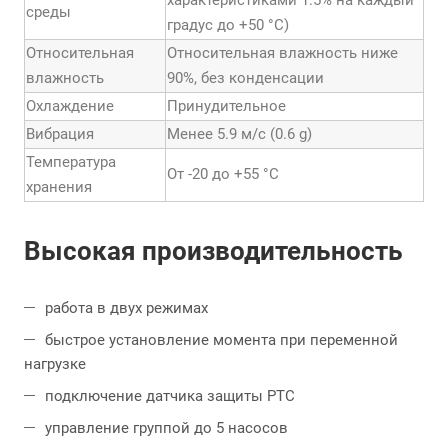
характеристиками 1.5% на каждый
среды
градус до +50 °С)
Относительная
Относительная влажность ниже
влажность
90%, без конденсации
Охлаждение
Принудительное
Вибрация
Менее 5.9 м/с (0.6 g)
Температура
От -20 до +55 °С
хранения
Высокая производительность
работа в двух режимах
быстрое установление момента при переменной
нагрузке
подключение датчика защиты PTC
управление группой до 5 насосов