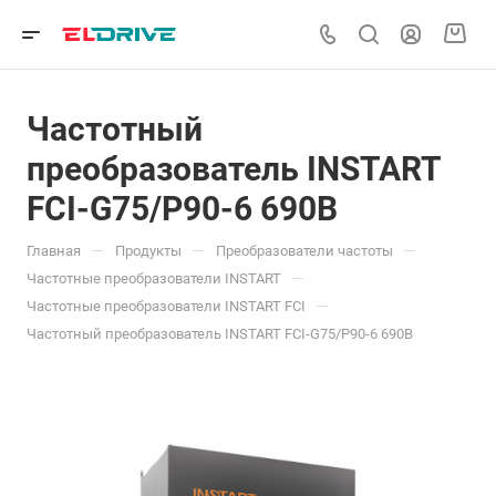
Частотный
преобразователь INSTART
FCI-G75/P90-6 690В
—
—
—
Главная
Продукты
Преобразователи частоты
—
Частотные преобразователи INSTART
—
Частотные преобразователи INSTART FCI
Частотный преобразователь INSTART FCI-G75/P90-6 690В