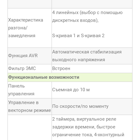
4 линейных (выбор с помощью
Характеристика
дискретных входов),
разгона/
замедления
S-кривая 1 и S-кривая 2
Автоматическая стабилизация
Функция AVR
выходного напряжения
Фильтр ЭМС
Встроен
Функциональные возможности
Панель
Съемная до 10 м
управления
Управление в
По скорости/по моменту
векторном режиме
2 таймера, виртуальное реле
задержки времени, быстрое
ограничение тока, 4-хконтурный