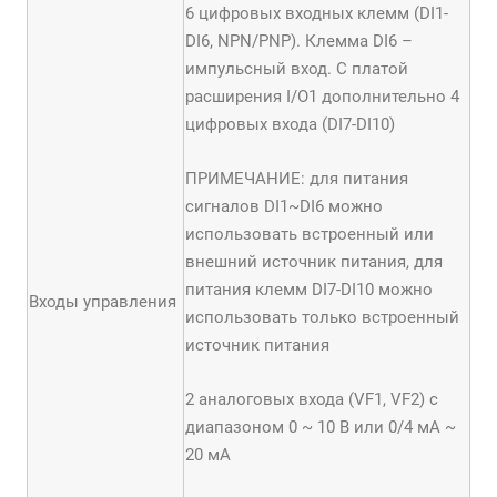
6 цифровых входных клемм (DI1-
DI6, NPN/PNP). Клемма DI6 –
импульсный вход. С платой
расширения I/O1 дополнительно 4
цифровых входа (DI7-DI10)
ПРИМЕЧАНИЕ: для питания
сигналов DI1~DI6 можно
использовать встроенный или
внешний источник питания, для
питания клемм DI7-DI10 можно
Входы управления
использовать только встроенный
источник питания
2 аналоговых входа (VF1, VF2) с
диапазоном 0 ~ 10 В или 0/4 мА ~
20 мА