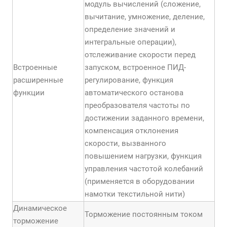
модуль вычислений (сложение,
вычитание, умножение, деление,
определение значений и
интегральные операции),
отслеживание скорости перед
Встроенные
запуском, встроенное ПИД-
расширенные
регулирование, функция
функции
автоматического останова
преобразователя частоты по
достижении заданного времени,
компенсация отклонения
скорости, вызванного
повышением нагрузки, функция
управления частотой колебаний
(применяется в оборудовании
намотки текстильной нити)
Динамическое
Торможение постоянным током
торможение