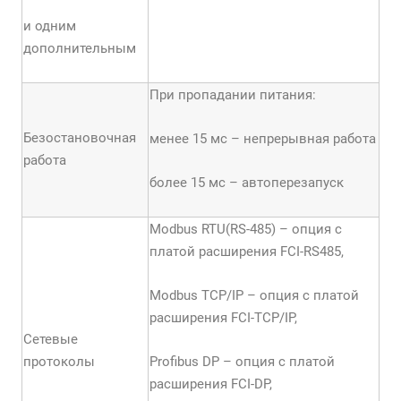
и одним
дополнительным
При пропадании питания:
Безостановочная
менее 15 мс – непрерывная работа
работа
более 15 мс – автоперезапуск
Modbus RTU(RS-485) – опция с
платой расширения FCI-RS485,
Modbus TCP/IP – опция с платой
расширения FCI-TCP/IP,
Сетевые
протоколы
Profibus DP – опция с платой
расширения FCI-DP,