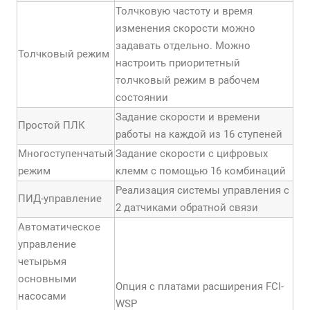
Толчковую частоту и время
изменения скорости можно
задавать отдельно. Можно
Толчковый режим
настроить приоритетный
толчковый режим в рабочем
состоянии
Задание скорости и времени
Простой ПЛК
работы на каждой из 16 ступеней
Многоступенчатый
Задание скорости с цифровых
режим
клемм с помощью 16 комбинаций
Реализация системы управления с
ПИД-управление
2 датчиками обратной связи
Автоматическое
управление
четырьмя
основными
Опция с платами расширения FCI-
насосами
WSP