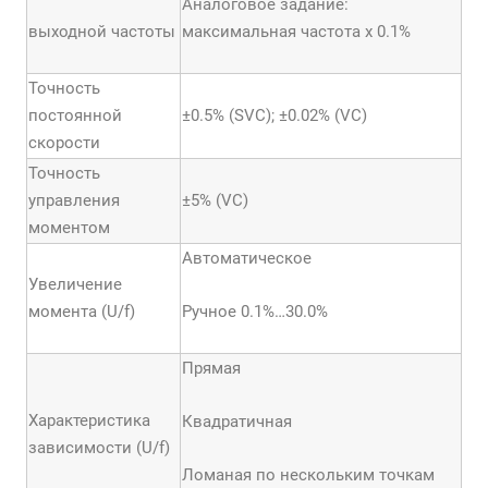
Аналоговое задание:
выходной частоты
максимальная частота х 0.1%
Точность
постоянной
±0.5% (SVC); ±0.02% (VC)
скорости
Точность
управления
±5% (VC)
моментом
Автоматическое
Увеличение
момента (U/f)
Ручное 0.1%…30.0%
Прямая
Характеристика
Квадратичная
зависимости (U/f)
Ломаная по нескольким точкам