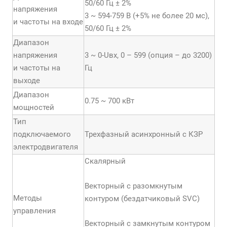
50/60 Гц ± 2%
напряжения
3 ~ 594-759 В (+5% не более 20 мс),
и частоты на входе
50/60 Гц ± 2%
Диапазон
напряжения
3 ~ 0-Uвх, 0 – 599 (опция – до 3200)
и частоты на
Гц
выходе
Диапазон
0.75 ~ 700 кВт
мощностей
Тип
подключаемого
Трехфазный асинхронный с КЗР
электродвигателя
Скалярный
Векторный с разомкнутым
Методы
контуром (бездатчиковый SVC)
управления
Векторный с замкнутым контуром