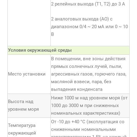
2 релейных выхода (Т1, Т2) до 3 А
2 аналоговых выхода (АО) с
диапазоном 0/4 ~ 20 мА или 0 ~ 10
В
Условия окружающей среды
В помещении, вне зоны действия
прямых солнечных лучей, пыли,
Место установки
агрессивных газов, горючего газа,
масляной взвеси, пара, без
выпадения конденсата
Ниже 1000 м над уровнем моря (от
Высота над
1000 до 3000 м при сниженных
уровнем моря
номинальных характеристиках)
От -10 до +40 °С (эксплуатация со
Температура
сниженными номинальными
окружающей