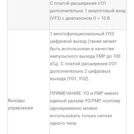
С платой расширения I/O1
дополнительно 1 аналоговый вход
(VF3) с диапазоном 0 ~ 10 В
1 многофункциональный (YО)
цифровой выход (также может
быть использован в качестве
импульсного выхода FMP до 100
кГц). С платой расширения I/O1
дополнительно 2 цифровых
выхода (YO1, YO2).
ПРИМЕЧАНИЕ: YО и FMP имеют
Выходы
единый разъем YО/FMP, поэтому
управления
одновременно можно
использовать только сигнал
одного типа.